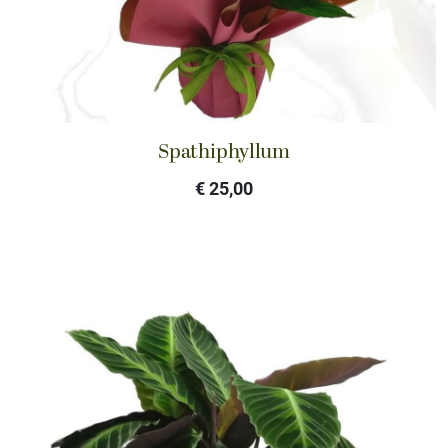
Spathiphyllum
€ 25,00