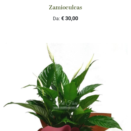
Zamioculcas
€ 30,00
Da: