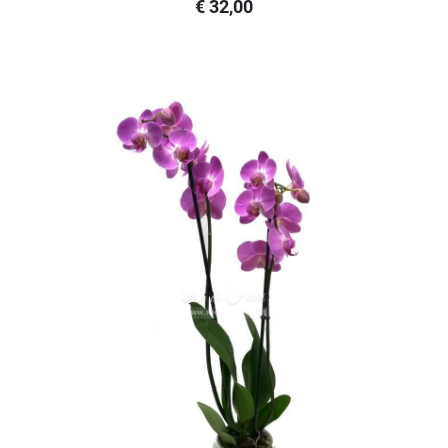
€ 32,00