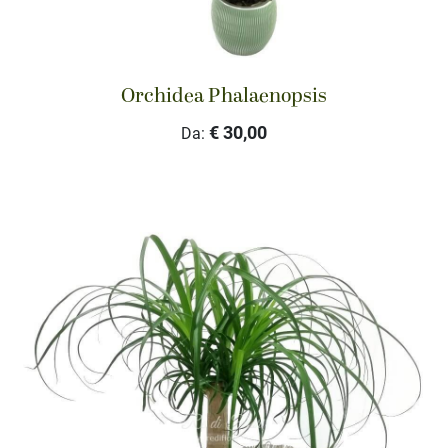
Orchidea Phalaenopsis
€ 30,00
Da: