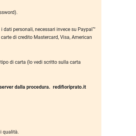
assword).
i dati personali, necessari invece su Paypal™
le carte di credito Mastercard, Visa, American
o di carta (lo vedi scritto sulla carta
i server dalla procedura.
redifioriprato.it
i qualità.