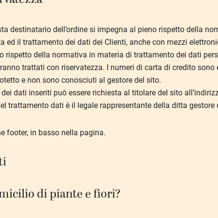
sta destinatario dell’ordine si impegna al pieno rispetto della nor
ta ed il trattamento dei dati dei Clienti, anche con mezzi elettro
no rispetto della normativa in materia di trattamento dei dati per
saranno trattati con riservatezza. I numeri di carta di credito son
etto e non sono conosciuti al gestore del sito.
dei dati inseriti può essere richiesta al titolare del sito all’indir
el trattamento dati è il legale rappresentante della ditta gestore d
ne footer, in basso nella pagina.
ti
icilio di piante e fiori?