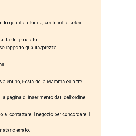
scelto quanto a forma, contenuti e colori.
alità del prodotto.
sso rapporto qualità/prezzo.
li.
an Valentino, Festa della Mamma ed altre
la pagina di inserimento dati dell’ordine.
rio a contattare il negozio per concordare il
natario errato.