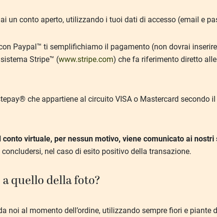
un conto aperto, utilizzando i tuoi dati di accesso (email e p
con Paypal™ ti semplifichiamo il pagamento (non dovrai inserire 
 sistema Stripe™ (
www.stripe.com
) che fa riferimento diretto al
pay® che appartiene al circuito VISA o Mastercard secondo il tip
 al conto virtuale, per nessun motivo, viene comunicato ai nostr
concludersi, nel caso di esito positivo della transazione.
a quello della foto?
da noi al momento dell’ordine, utilizzando sempre fiori e piante d