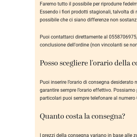
Faremo tutto il possibile per riprodurre fedel
Essendo i fiori prodotti stagionali, talvolta d
possibile che ci siano differenze non sostanzi
Puoi contattarci direttamente al 0558706975,
conclusione dell'ordine (non vincolanti se no
Posso scegliere l'orario della
Puoi inserire l’orario di consegna desiderato 
garantire sempre l’orario effettivo. Possiamo
particolari puoi sempre telefonare al numer
Quanto costa la consegna?
I prezzi della consegna variano in base alle zon