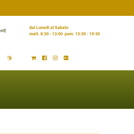
dal Lunedì al Sabato
ted]
matt. 8:30 - 13:00 pom. 15:30 - 19:30