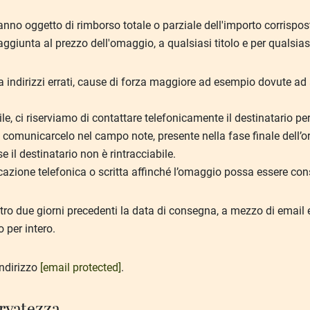
anno oggetto di rimborso totale o parziale dell'importo corrispost
ggiunta al prezzo dell'omaggio, a qualsiasi titolo e per qualsias
a indirizzi errati, cause di forza maggiore ad esempio dovute ad 
ile, ci riserviamo di contattare telefonicamente il destinatario pe
 comunicarcelo nel campo note, presente nella fase finale dell’o
il destinatario non è rintracciabile.
ione telefonica o scritta affinché l’omaggio possa essere conse
tro due giorni precedenti la data di consegna, a mezzo di email 
o per intero.
indirizzo
[email protected]
.
ervatezza