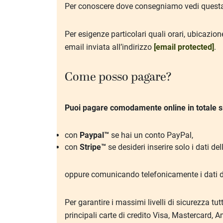
Per conoscere dove consegniamo vedi ques
Per esigenze particolari quali orari, ubicazion
email inviata all’indirizzo
[email protected]
.
Come posso pagare?
Puoi pagare comodamente online in totale s
con
Paypal™
se hai un conto PayPal
,
con
Stripe™
se desideri inserire solo i dati del
oppure comunicando telefonicamente i dati del
Per garantire i massimi livelli di sicurezza tu
principali carte di credito Visa, Mastercard,