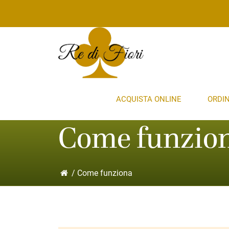
ACQUISTA ONLINE
ORDI
Come funzio
/ Come funziona