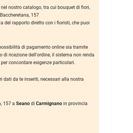
nel nostro catalogo, tra cui bouquet di fiori,
ia Baccheretana, 157
 del rapporto diretto con i fioristi, che puoi
possibilità di pagamento online sia tramite
 di ricezione dell'ordine, il sistema non renda
per concordare esigenze particolari.
 dati da te inseriti, necessari alla nostra
na, 157 a
Seano
di
Carmignano
in provincia