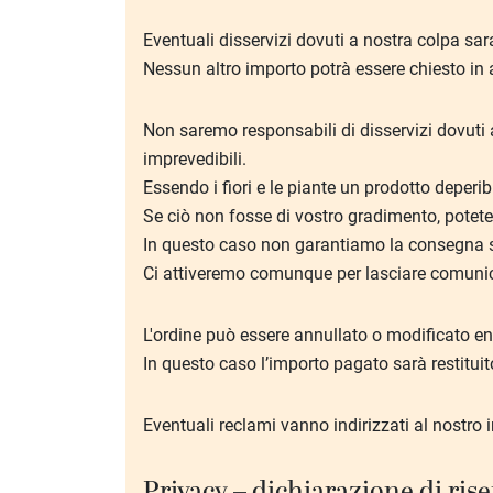
Eventuali disservizi dovuti a nostra colpa sar
Nessun altro importo potrà essere chiesto in a
Non saremo responsabili di disservizi dovuti 
imprevedibili.
Essendo i fiori e le piante un prodotto deperib
Se ciò non fosse di vostro gradimento, potete
In questo caso non garantiamo la consegna se 
Ci attiveremo comunque per lasciare comunicaz
L'ordine può essere annullato o modificato en
In questo caso l’importo pagato sarà restituit
Eventuali reclami vanno indirizzati al nostro 
Privacy – dichiarazione di ris