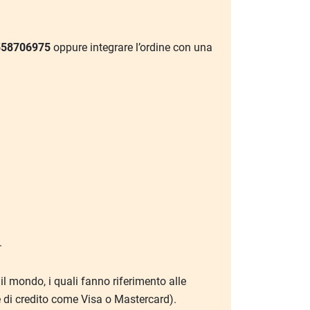
558706975
oppure integrare l’ordine con una
.
 il mondo, i quali fanno riferimento alle
te di credito come Visa o Mastercard).