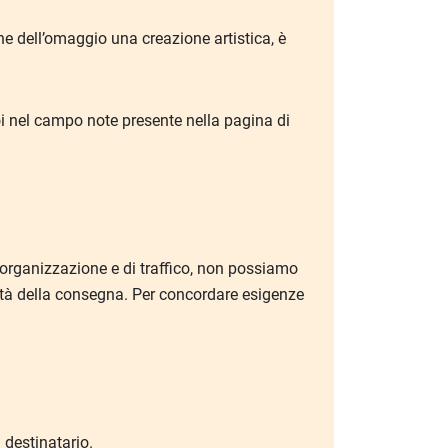
one dell’omaggio una creazione artistica, è
i nel campo note presente nella pagina di
i organizzazione e di traffico, non possiamo
lità della consegna. Per concordare esigenze
l destinatario.