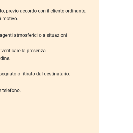
o, previo accordo con il cliente ordinante.
i motivo.
agenti atmosferici o a situazioni
r verificare la presenza.
rdine.
gnato o ritirato dal destinatario.
e telefono.