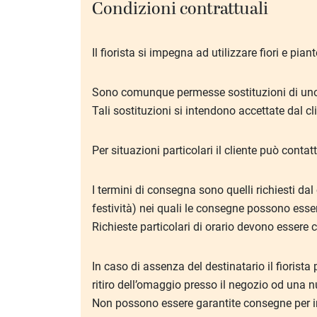
Condizioni contrattuali
Il fiorista si impegna ad utilizzare fiori e pian
Sono comunque permesse sostituzioni di uno o 
Tali sostituzioni si intendono accettate dal c
Per situazioni particolari il cliente può contat
I termini di consegna sono quelli richiesti da
festività) nei quali le consegne possono esse
Richieste particolari di orario devono essere 
In caso di assenza del destinatario il fiorista
ritiro dell’omaggio presso il negozio od una
Non possono essere garantite consegne per ind