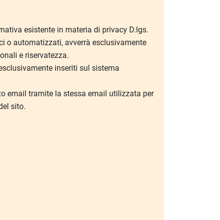
mativa esistente in materia di privacy D.lgs.
nici o automatizzati, avverrà esclusivamente
sonali e riservatezza.
o esclusivamente inseriti sul sistema
izzo email tramite la stessa email utilizzata per
el sito.