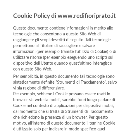
Cookie Policy di www.redifioriprato.it
Questo documento contiene informazioni in merito alle
tecnologie che consentono a questo Sito Web di
raggiungere gli scopi descritti di seguito. Tali tecnologie
permettono al Titolare di raccogliere e salvare
informazioni (per esempio tramite l’utilizzo di Cookie) o di
utilizzare risorse (per esempio eseguendo uno script) sul
dispositivo dell’Utente quando quest’ultimo interagisce
con questo Sito Web.
Per semplicità, in questo documento tali tecnologie sono
sinteticamente definite “Strumenti di Tracciamento”, salvo
vi sia ragione di differenziare.
Per esempio, sebbene i Cookie possano essere usati in
browser sia web sia mobili, sarebbe fuori luogo parlare di
Cookie nel contesto di applicazioni per dispositivi mobili,
dal momento che si tratta di Strumenti di Tracciamento
che richiedono la presenza di un browser. Per questo
motivo, all’interno di questo documento il temine Cookie
è utilizzato solo per indicare in modo specifico quel