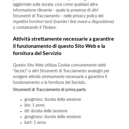
aggiornate sulla durata, così come qualsiasi altra
informazione rilevante - quale la presenza di altri
Strumenti di Tracciamento - nelle privacy policy dei
rispettivi fornitori terzi (tramite i link messi a disposizione)
o contattando il Titolare.
Attività strettamente necessarie a garantire
il funzionamento di questo Sito Web e la
fornitura del Servizio
Questo Sito Web utilizza Cookie comunemente detti
“tecnici” o altri Strumenti di Tracciamento analoghi per
svolgere attività strettamente necessarie a garantire il
funzionamento o la fornitura del Servizio.
Strumenti di Tracciamento di prima parte
googtrans: durata della sessione
ido: 1 anno
idl: durata della sessione
googtrans: durata della sessione
kart: 1 anno