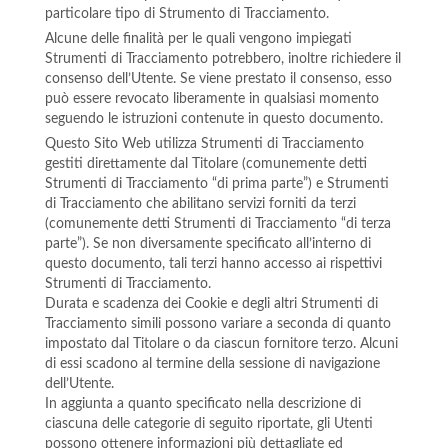
particolare tipo di Strumento di Tracciamento.
Alcune delle finalità per le quali vengono impiegati
Strumenti di Tracciamento potrebbero, inoltre richiedere il
consenso dell’Utente. Se viene prestato il consenso, esso
può essere revocato liberamente in qualsiasi momento
seguendo le istruzioni contenute in questo documento.
Questo Sito Web utilizza Strumenti di Tracciamento
gestiti direttamente dal Titolare (comunemente detti
Strumenti di Tracciamento “di prima parte”) e Strumenti
di Tracciamento che abilitano servizi forniti da terzi
(comunemente detti Strumenti di Tracciamento “di terza
parte”). Se non diversamente specificato all’interno di
questo documento, tali terzi hanno accesso ai rispettivi
Strumenti di Tracciamento.
Durata e scadenza dei Cookie e degli altri Strumenti di
Tracciamento simili possono variare a seconda di quanto
impostato dal Titolare o da ciascun fornitore terzo. Alcuni
di essi scadono al termine della sessione di navigazione
dell’Utente.
In aggiunta a quanto specificato nella descrizione di
ciascuna delle categorie di seguito riportate, gli Utenti
possono ottenere informazioni più dettagliate ed